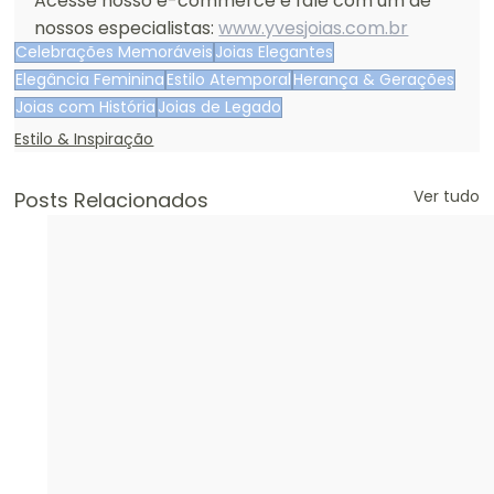
Acesse nosso e-commerce e fale com um de 
nossos especialistas: 
www.yvesjoias.com.br
Celebrações Memoráveis
Joias Elegantes
Elegância Feminina
Estilo Atemporal
Herança & Gerações
Joias com História
Joias de Legado
Estilo & Inspiração
Ver tudo
Posts Relacionados