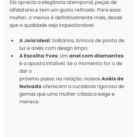
Ela aprecia a elegância atemporal, peças de 
alfaiataria e tem um gosto refinado. Para essa 
mulher, o menos é definitivamente mais, desde 
que a qualidade seja inquestionável.
A Joia Ideal
: Solitários, brincos de ponto de 
luz e anéis com design limpo.
A Escolha Yves
: Um 
anel com diamantes
é a aposta infalível. Se o momento for o de 
dar o 
próximo passo na relação, nossos 
Anéis de 
Noivado
 oferecem a curadoria rigorosa de 
gemas que uma mulher clássica exige e 
merece.