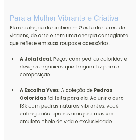
Para a Mulher Vibrante e Criativa
Ela é a alegria do ambiente. Gosta de cores, de 
viagens, de arte e tem uma energia contagiante 
que reflete em suas roupas e acessórios.
A Joia Ideal
: Peças com pedras coloridas e 
designs orgânicos que tragam luz para a 
composição.
A Escolha Yves
: A coleção de
 Pedras 
Coloridas
 foi feita para ela. Ao unir o ouro 
18k com pedras naturais vibrantes, você 
entrega não apenas uma joia, mas um 
amuleto cheio de vida e exclusividade.