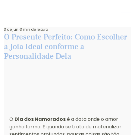
3 de jun.
3 min de leitura
O Presente Perfeito: Como Escolher
a Joia Ideal conforme a
Personalidade Dela
O 
Dia dos Namorados
 é a data onde o amor 
ganha forma. E quando se trata de materializar 
sentimentos profundos, poucas coisas são tão 