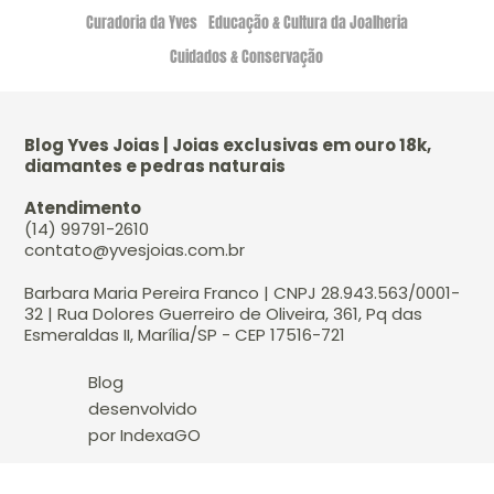
Curadoria da Yves
Educação & Cultura da Joalheria
Cuidados & Conservação
Blog Yves Joias | Joias exclusivas em ouro 18k,
diamantes e pedras naturais
Atendimento
(14) 99791-2610
contato@yvesjoias.com.br
Barbara Maria Pereira Franco | CNPJ 28.943.563/0001-
32 | Rua Dolores Guerreiro de Oliveira, 361, Pq das
Esmeraldas II, Marília/SP - CEP 17516-721
Blog
desenvolvido
por IndexaGO