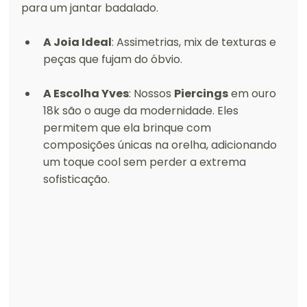
para um jantar badalado.
A Joia Ideal
: Assimetrias, mix de texturas e 
peças que fujam do óbvio.
A Escolha Yves
: Nossos 
Piercings
 em ouro 
18k são o auge da modernidade. Eles 
permitem que ela brinque com 
composições únicas na orelha, adicionando 
um toque cool sem perder a extrema 
sofisticação.