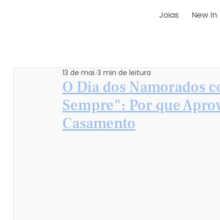
Joias
New In
13 de mai.
3 min de leitura
O Dia dos Namorados co
Sempre": Por que Aprove
Casamento