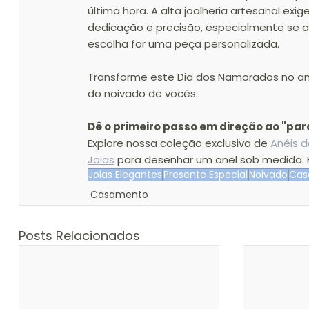
última hora. A alta joalheria artesanal exig
dedicação e precisão, especialmente se a
escolha for uma peça personalizada.
Transforme este Dia dos Namorados no ani
do noivado de vocês.
Dê o primeiro passo em direção ao "pa
Explore nossa coleção exclusiva de 
Anéis 
Joias
 para desenhar um anel sob medida. 
Joias Elegantes
Presente Especial
Noivado
Cas
Casamento
Posts Relacionados