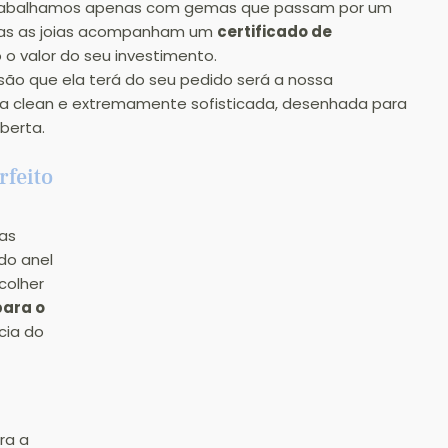
Trabalhamos apenas com gemas que passam por um 
das as joias acompanham um 
certificado de 
 o valor do seu investimento.
visão que ela terá do seu pedido será a nossa 
 clean e extremamente sofisticada, desenhada para 
berta.
rfeito
as 
do anel 
colher 
ara o 
ia do 
ra a 