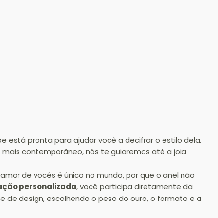
pe está pronta para ajudar você a decifrar o estilo dela. 
gn mais contemporâneo, nós te guiaremos até a joia 
o amor de vocês é único no mundo, por que o anel não 
ação personalizada
, você participa diretamente da 
pe de design, escolhendo o peso do ouro, o formato e a 