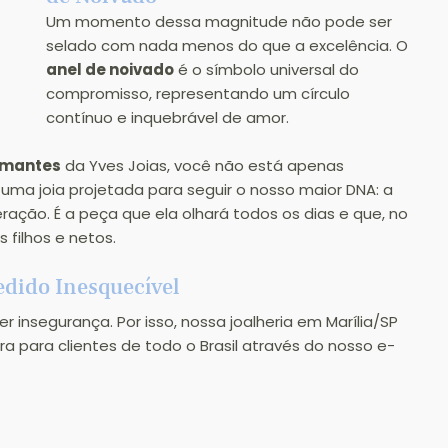
Um momento dessa magnitude não pode ser 
selado com nada menos do que a excelência. O 
anel de noivado
 é o símbolo universal do 
compromisso, representando um círculo 
contínuo e inquebrável de amor.
amantes
 da Yves Joias, você não está apenas 
ma joia projetada para seguir o nosso maior DNA: a 
ção. É a peça que ela olhará todos os dias e que, no 
s filhos e netos.
edido Inesquecível
insegurança. Por isso, nossa joalheria em Marília/SP 
 para clientes de todo o Brasil através do nosso e-