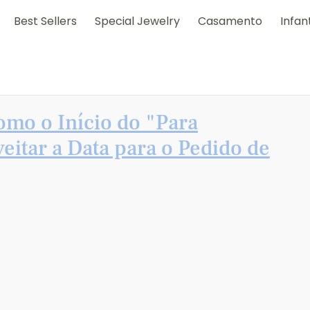
Best Sellers
Special Jewelry
Casamento
Infant
mo o Início do "Para
itar a Data para o Pedido de