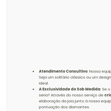
Atendimento Consultivo
: Nossa equi
Seja um solitário clássico ou um desi
ideal.
A Exclusividade do Sob Medida
: Se 
seria? Através do nosso serviço de 
cri
elaboração da joia junto à nossa equi
pontuação dos diamantes.