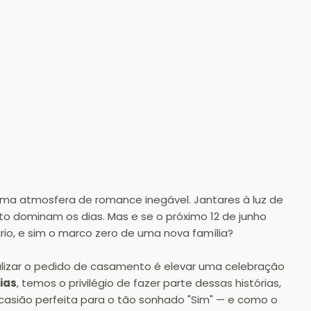
uma atmosfera de romance inegável. Jantares à luz de 
to dominam os dias. Mas e se o próximo 12 de junho 
io, e sim o marco zero de uma nova família?
alizar o pedido de casamento é elevar uma celebração 
ias
, temos o privilégio de fazer parte dessas histórias, 
casião perfeita para o tão sonhado "Sim" — e como o 