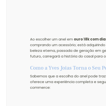
Ao escolher um anel em 
ouro 18k com di
comprando um acessório; está adquirindo u
beleza eterna, passada de geração em gera
futuro, carregará a história do casal para o
Como a Yves Joias Torna o Seu P
Sabemos que a escolha do anel pode trazer 
oferece uma experiência completa e segura
commerce: