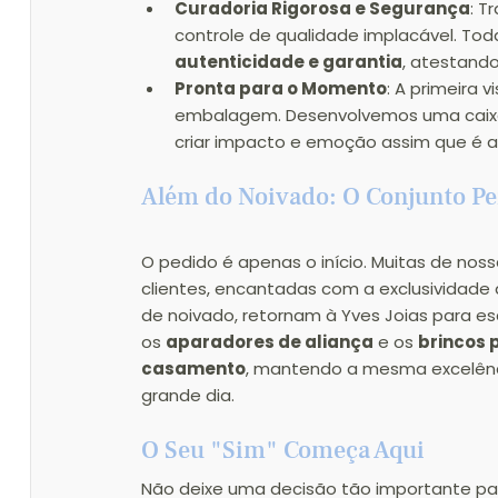
Curadoria Rigorosa e Segurança
: 
controle de qualidade implacável. To
autenticidade e garantia
, atestando
Pronta para o Momento
: A primeira 
embalagem. Desenvolvemos uma caixa
criar impacto e emoção assim que é a
Além do Noivado: O Conjunto Pe
O pedido é apenas o início. Muitas de noss
clientes, encantadas com a exclusividade 
de noivado, retornam à Yves Joias para es
os 
aparadores de aliança
 e os 
brincos p
casamento
, mantendo a mesma excelênc
grande dia.
O Seu "Sim" Começa Aqui
Não deixe uma decisão tão importante pa