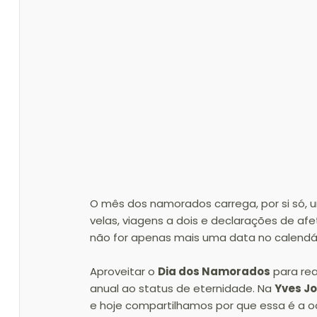
O mês dos namorados carrega, por si só, 
velas, viagens a dois e declarações de afe
não for apenas mais uma data no calendár
Aproveitar o 
Dia dos Namorados
 para re
anual ao status de eternidade. Na 
Yves Jo
e hoje compartilhamos por que essa é a o