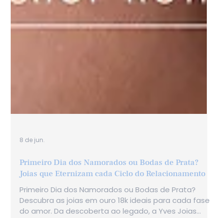
8 de jun.
Primeiro Dia dos Namorados ou Bodas de Prata?
Joias que Eternizam cada Ciclo do Relacionamento