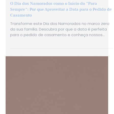
13 de mai.
O Dia dos Namorados como o Início do "Para
Sempre": Por que Aproveitar a Data para o Pedido de
Casamento
Transforme este Dia dos Namorados no marco zero
da sua família. Descubra por que a data é perfeita
para o pedido de casamento e conheça nossos
anéis de noivado exclusivos em ouro 18k e diamantes