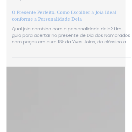
3 de jun.
O Presente Perfeito: Como Escolher a Joia Ideal
conforme a Personalidade Dela
Qual joia combina com a personalidade dela? Um
guia para acertar no presente de Dia dos Namorados
com peças em ouro 18k da Yves Joias, do clássico ao
personalizado.