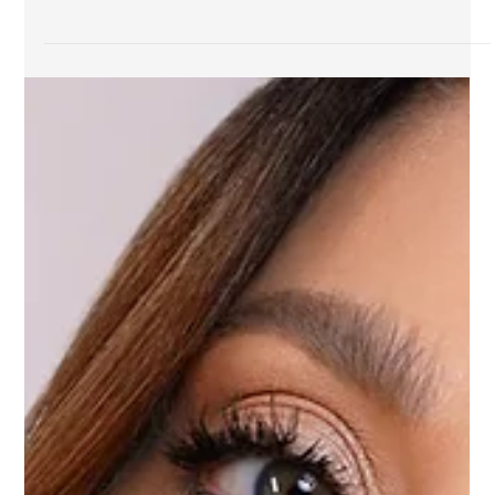
Primeiro Dia dos Namorados ou Bodas de Prata?
Descubra as joias em ouro 18k ideais para cada fase
do amor. Da descoberta ao legado, a Yves Joias
eterniza cada ciclo do seu relacionamento.