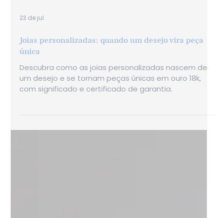
23 de jul.
Joias personalizadas: quando um desejo vira peça
única
Descubra como as joias personalizadas nascem de
um desejo e se tornam peças únicas em ouro 18k,
com significado e certificado de garantia.