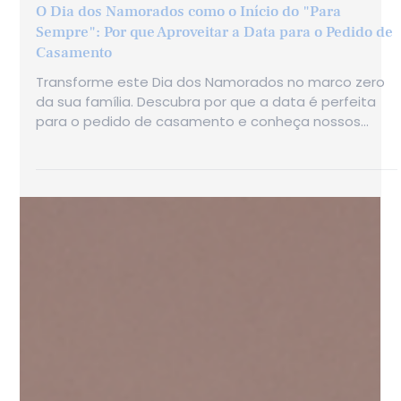
13 de mai.
O Dia dos Namorados como o Início do "Para
Sempre": Por que Aproveitar a Data para o Pedido de
Casamento
Transforme este Dia dos Namorados no marco zero
da sua família. Descubra por que a data é perfeita
para o pedido de casamento e conheça nossos
anéis de noivado exclusivos em ouro 18k e diamantes