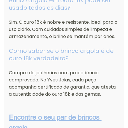
Brinco argola em ouro 18k pode ser 
usado todos os dias?
Sim. O ouro 18k é nobre e resistente, ideal para o 
uso diário. Com cuidados simples de limpeza e 
armazenamento, o brilho se mantém por anos.
Como saber se o brinco argola é de 
ouro 18k verdadeiro?
Compre de joalherias com procedência 
comprovada. Na Yves Joias, cada peça 
acompanha certificado de garantia, que atesta 
a autenticidade do ouro 18k e das gemas.
Encontre o seu par de brincos 
argola