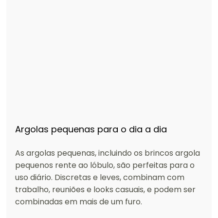
Argolas pequenas para o dia a dia
As argolas pequenas, incluindo os brincos argola 
pequenos rente ao lóbulo, são perfeitas para o 
uso diário. Discretas e leves, combinam com 
trabalho, reuniões e looks casuais, e podem ser 
combinadas em mais de um furo.