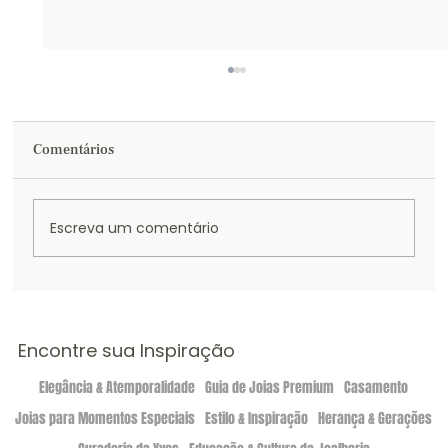
Comentários
Escreva um comentário
Inspirações de looks elegantes para
compor com joias atemporais
Encontre sua Inspiração
Elegância & Atemporalidade
Guia de Joias Premium
Casamento
Joias para Momentos Especiais
Estilo & Inspiração
Herança & Gerações