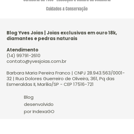
Cuidados & Conservação
Blog Yves Joias | Joias exclusivas em ouro 18k,
diamantes e pedras naturais
Atendimento
(14) 99791-2610
contato@yvesjoias.com.br
Barbara Maria Pereira Franco | CNPJ 28.943.563/0001-
32 | Rua Dolores Guerreiro de Oliveira, 361, Pq das
Esmeraldas II, Marília/SP - CEP 17516-721
Blog
desenvolvido
por IndexaGO