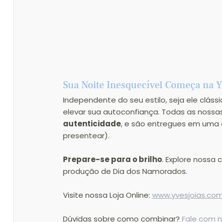
Sua Noite Inesquecível Começa na 
Independente do seu estilo, seja ele cláss
elevar sua autoconfiança. Todas as nos
autenticidade
, e são entregues em uma
presentear).
Prepare-se para o brilho
. Explore nossa 
produção de Dia dos Namorados.
Visite nossa Loja Online: 
www.yvesjoias.com
Dúvidas sobre como combinar? 
Fale com 