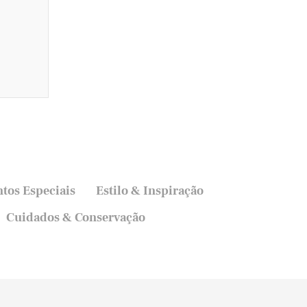
e
a
tos Especiais
Estilo & Inspiração
Cuidados & Conservação