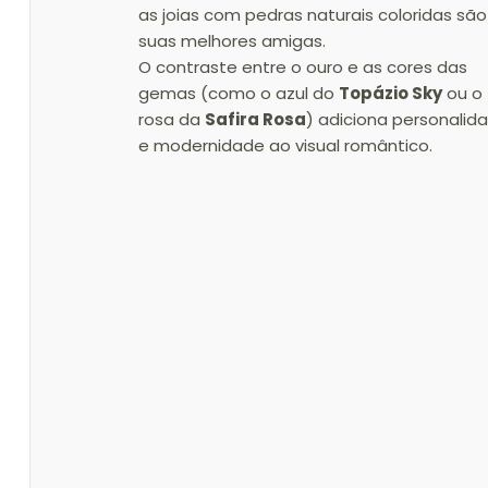
as joias com pedras naturais coloridas são
suas melhores amigas. 
O contraste entre o ouro e as cores das 
gemas (como o azul do 
Topázio Sky
 ou o 
rosa da 
Safira Rosa
) adiciona personalid
e modernidade ao visual romântico.