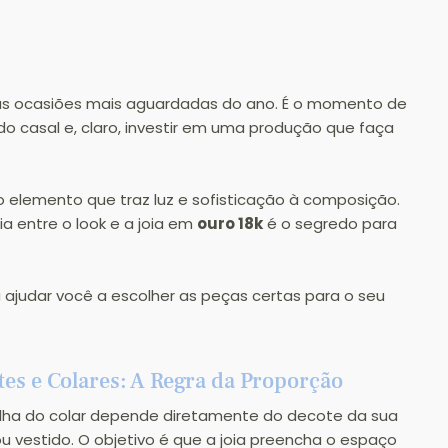
s ocasiões mais aguardadas do ano. É o momento de 
do casal e, claro, investir em uma produção que faça 
é o elemento que traz luz e sofisticação à composição. 
 entre o look e a joia em 
ouro 18k
 é o segredo para 
 ajudar você a escolher as peças certas para o seu 
es e Colares: A Regra da Proporção
lha do colar depende diretamente do decote da sua 
ou vestido. O objetivo é que a joia preencha o espaço 