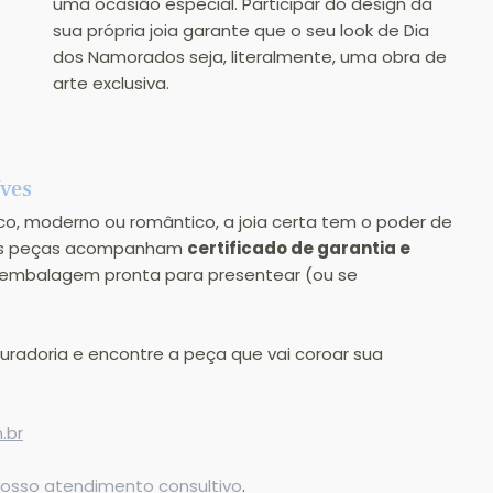
uma ocasião especial. Participar do design da 
sua própria joia garante que o seu look de Dia 
dos Namorados seja, literalmente, uma obra de 
arte exclusiva.
Yves
ico, moderno ou romântico, a joia certa tem o poder de 
sas peças acompanham 
certificado de garantia e 
 embalagem pronta para presentear (ou se 
curadoria e encontre a peça que vai coroar sua 
.br
nosso atendimento consultivo
.