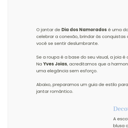
O jantar de 
Dia dos Namorados
 é uma da
celebrar a conexão, brindar às conquistas 
você se sentir deslumbrante.
Se a roupa é a base do seu visual, a joia 
Na 
Yves Joias
, acreditamos que a harmonia
uma elegância sem esforço.
Abaixo, preparamos um guia de estilo para
jantar romântico.
Decot
A esco
blusa 