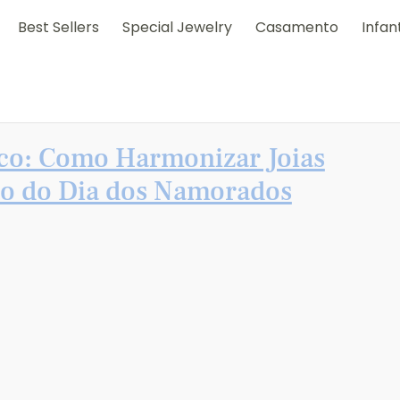
Best Sellers
Special Jewelry
Casamento
Infant
co: Como Harmonizar Joias
ão do Dia dos Namorados