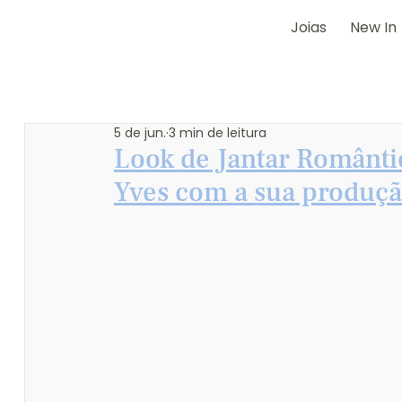
Joias
New In
5 de jun.
3 min de leitura
Look de Jantar Românti
Yves com a sua produç