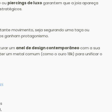
 ou 
piercings de luxo
 garantem que a joia apareça 
stratégicos.
tante movimento, seja segurando uma taça ou 
mãos ganham protagonismo.
urar um 
anel de design contemporâneo
 com a sua 
ter um metal comum (como o ouro 18k) para unificar o 
s 
s 
, 