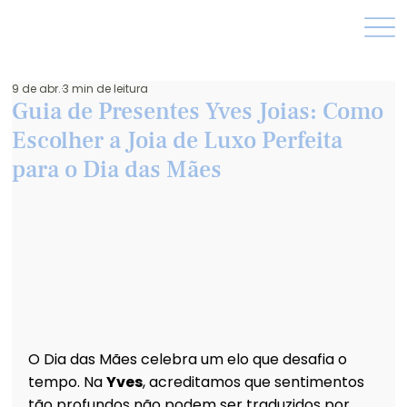
9 de abr.
3 min de leitura
Guia de Presentes Yves Joias: Como
Escolher a Joia de Luxo Perfeita
para o Dia das Mães
O Dia das Mães celebra um elo que desafia o 
tempo. Na 
Yves
, acreditamos que sentimentos 
tão profundos não podem ser traduzidos por 