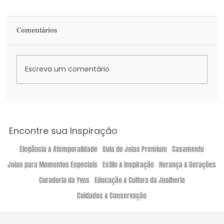
Comentários
Escreva um comentário
Joias personalizadas: quando um desejo
vira peça única
Encontre sua Inspiração
Elegância & Atemporalidade
Guia de Joias Premium
Casamento
Joias para Momentos Especiais
Estilo & Inspiração
Herança & Gerações
Curadoria da Yves
Educação & Cultura da Joalheria
Cuidados & Conservação