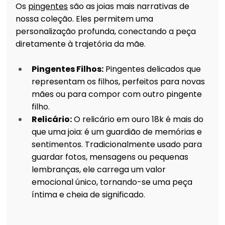
Os 
pingentes
 são as joias mais narrativas de 
nossa coleção. Eles permitem uma 
personalização profunda, conectando a peça 
diretamente à trajetória da mãe.
Pingentes Filhos:
 Pingentes delicados que 
representam os filhos, perfeitos para novas 
mães ou para compor com outro pingente 
filho.
Relicário:
O relicário em ouro 18k é mais do 
que uma joia: é um guardião de memórias e 
sentimentos. Tradicionalmente usado para 
guardar fotos, mensagens ou pequenas 
lembranças, ele carrega um valor 
emocional único, tornando-se uma peça 
íntima e cheia de significado.