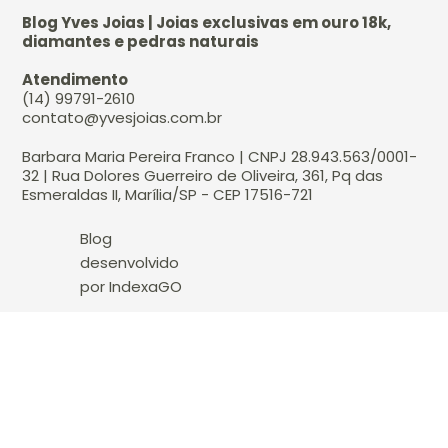
Blog Yves Joias | Joias exclusivas em ouro 18k,
diamantes e pedras naturais
Atendimento
(14) 99791-2610
contato@yvesjoias.com.br
Barbara Maria Pereira Franco | CNPJ 28.943.563/0001-
32 | Rua Dolores Guerreiro de Oliveira, 361, Pq das
Esmeraldas II, Marília/SP - CEP 17516-721
Blog
desenvolvido
por IndexaGO