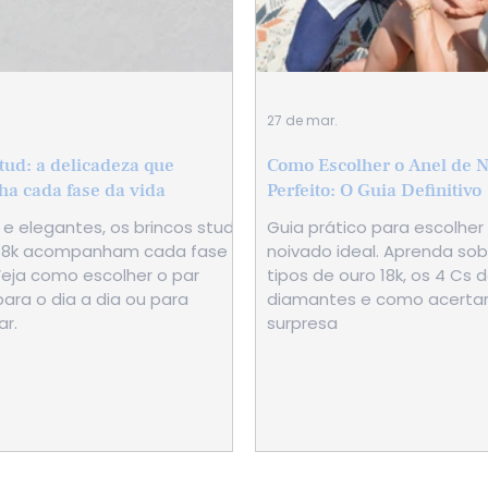
27 de mar.
tud: a delicadeza que
Como Escolher o Anel de 
a cada fase da vida
Perfeito: O Guia Definitivo
 e elegantes, os brincos stud
Guia prático para escolher
18k acompanham cada fase
noivado ideal. Aprenda sobr
Veja como escolher o par
tipos de ouro 18k, os 4 Cs 
para o dia a dia ou para
diamantes e como acertar
ar.
surpresa