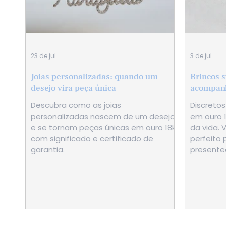
23 de jul.
3 de jul.
Joias personalizadas: quando um
Brincos s
desejo vira peça única
acompanh
Descubra como as joias
Discretos
personalizadas nascem de um desejo
em ouro 
e se tornam peças únicas em ouro 18k,
da vida. 
com significado e certificado de
perfeito 
garantia.
presente