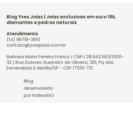
Blog Yves Joias | Joias exclusivas em ouro 18k,
diamantes e pedras naturais
Atendimento
(14) 99791-2610
contato@yvesjoias.com.br
Barbara Maria Pereira Franco | CNPJ 28.943.563/0001-
32 | Rua Dolores Guerreiro de Oliveira, 361, Pq das
Esmeraldas II, Marília/SP - CEP 17516-721
Blog
desenvolvido
por IndexaGO